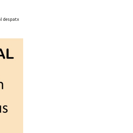
al despatx