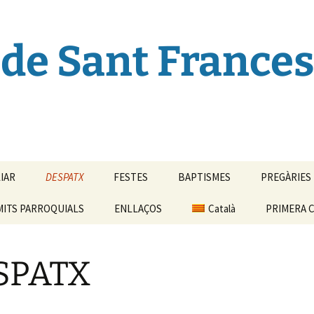
de Sant Frances
LIAR
DESPATX
FESTES
BAPTISMES
PREGÀRIES
MITS PARROQUIALS
ENLLAÇOS
Català
PRIMERA C
Español
SPATX