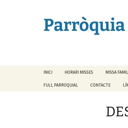
Vés
al
contingut
Parròquia 
INICI
HORARI MISSES
MISSA FAMI
FULL PARROQUIAL
CONTACTE
LÍ
DE