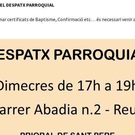
DEL DESPATX PARROQUIAL
ar certificats de Baptisme, Confirmació etc… és necessari venir 