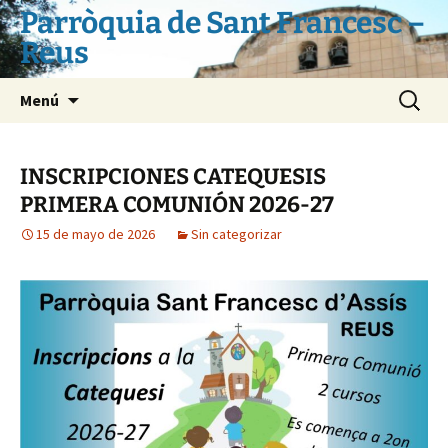
Saltar
Parròquia de Sant Francesc –
al
Reus
contenido
Buscar:
Menú
INSCRIPCIONES CATEQUESIS
PRIMERA COMUNIÓN 2026-27
15 de mayo de 2026
Sin categorizar