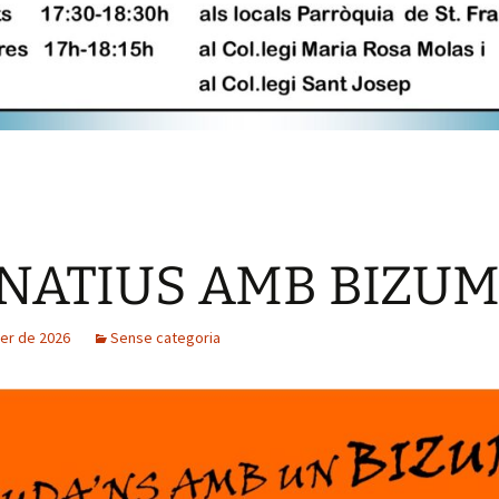
NATIUS AMB BIZU
rer de 2026
Sense categoria