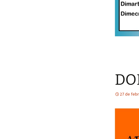
DO
27 de feb